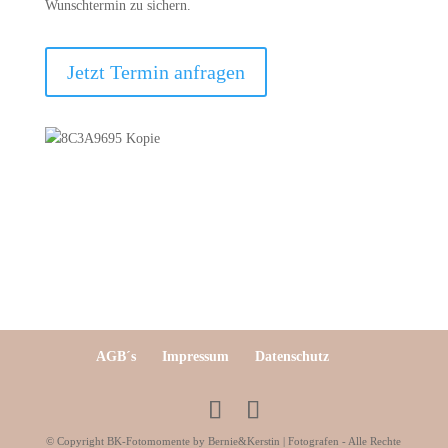
Wunschtermin zu sichern.
Jetzt Termin anfragen
AGB´s
Impressum
Datenschutz
© Copyright BK-Fotomomente by Bernie&Kerstin | Fotografen - Alle Rechte