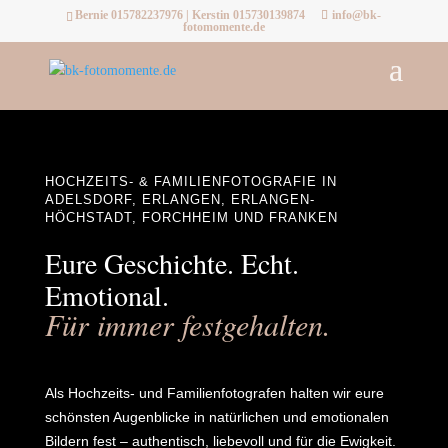
Bernie 015782237976 | Kerstin 015730139874
info@bk-
fotomomente.de
HOCHZEITS- & FAMILIENFOTOGRAFIE IN
ADELSDORF, ERLANGEN, ERLANGEN-
HÖCHSTADT, FORCHHEIM UND FRANKEN
Eure Geschichte. Echt.
Emotional.
Für immer festgehalten.
Als Hochzeits- und Familienfotografen halten wir eure
schönsten Augenblicke in natürlichen und emotionalen
Bildern fest – authentisch, liebevoll und für die Ewigkeit.