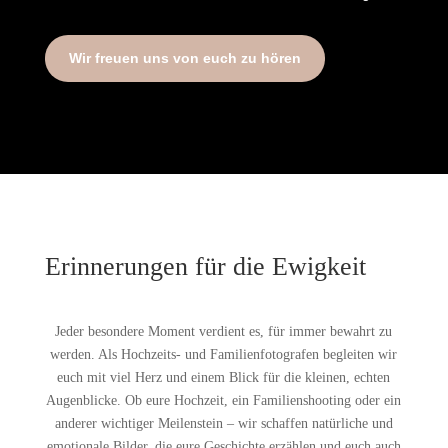
Wir freuen uns von euch zu hören
Erinnerungen für die Ewigkeit
Jeder besondere Moment verdient es, für immer bewahrt zu
werden. Als Hochzeits- und Familienfotografen begleiten wir
euch mit viel Herz und einem Blick für die kleinen, echten
Augenblicke. Ob eure Hochzeit, ein Familienshooting oder ein
anderer wichtiger Meilenstein – wir schaffen natürliche und
emotionale Bilder, die eure Geschichte erzählen und euch auch